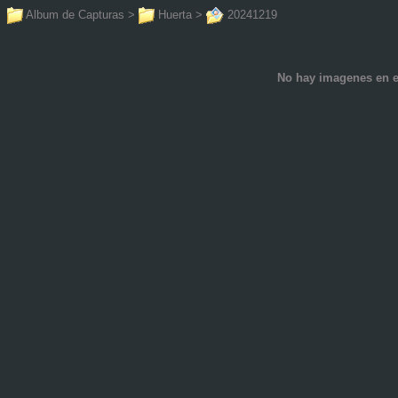
Album de Capturas
>
Huerta
>
20241219
No hay imagenes en e