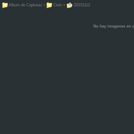
Album de Capturas
>
Cielo
>
20231112
No hay imagenes en e